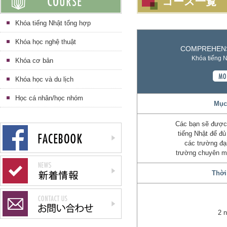
コース一覧
Khóa tiếng Nhật tổng hợp
Khóa học nghệ thuật
COMPREHENS
Khóa tiếng N
Khóa cơ bản
Khóa học và du lịch
Học cá nhân/học nhóm
Mục 
Các bạn sẽ được 
tiếng Nhật để đủ
các trường đại
trường chuyên m
Thời
2 