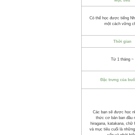
Mục tiêu
Có thể học được tiếng Nh
một cách vững c
Thời gian
Từ 1 tháng ~
Đặc trưng của buổ
Các bạn sẽ được học n
thức cơ bản ban đầu 
hiragana, katakana, chữ
và mục tiêu cuối là những
vấn và phát biể