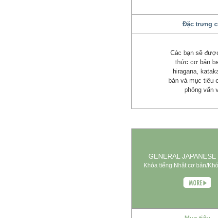
Đặc trưng c
Các bạn sẽ được
thức cơ bản b
hiragana, katak
bản và mục tiêu c
phỏng vấn v
GENERAL JAPANESE
Khóa tiếng Nhật cơ bản/Khó